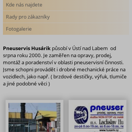
Kde nás najdete
Rady pro zákazníky
Fotogalerie
Pneuservis Husárik
působí v Ústí nad Labem od
srpna roku 2000. Je zaměřen na opravy, prodej,
montáž a poradenství v oblasti pneuservisní činnosti.
Jsme schopni provádět i drobné mechanické práce na
vozidlech, jako např. ( brzdové destičky, výfuk, tlumiče
a jiné podobné věci )