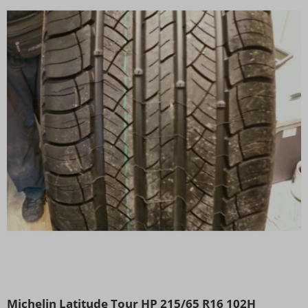
Michelin Latitude Tour HP 215/65 R16 102H