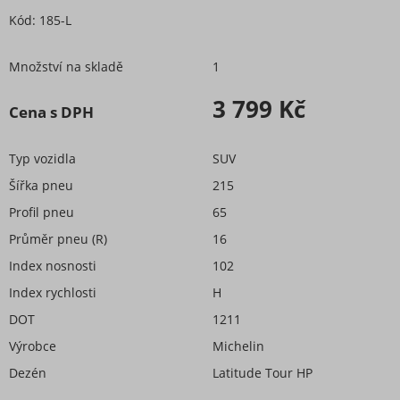
Kód:
185-L
Množství na skladě
1
3 799 Kč
Cena s DPH
Typ vozidla
SUV
Šířka pneu
215
Profil pneu
65
Průměr pneu (R)
16
Index nosnosti
102
Index rychlosti
H
DOT
1211
Výrobce
Michelin
Dezén
Latitude Tour HP