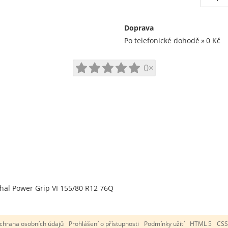
Doprava
Po telefonické dohodě
0 Kč
0×
hal Power Grip VI 155/80 R12 76Q
chrana osobních údajů
Prohlášení o přístupnosti
Podmínky užití
HTML 5
CSS