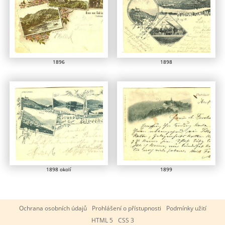
1896
1898
1898 okolí
1899
Ochrana osobních údajů
Prohlášení o přístupnosti
Podmínky užití
HTML 5
CSS 3