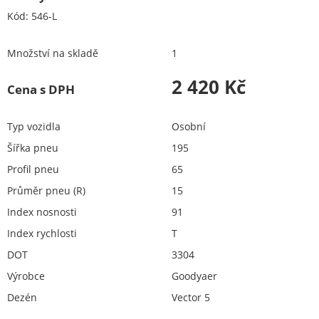
Kód:
546-L
Množství na skladě
1
2 420 Kč
Cena s DPH
Typ vozidla
Osobní
Šířka pneu
195
Profil pneu
65
Průměr pneu (R)
15
Index nosnosti
91
Index rychlosti
T
DOT
3304
Výrobce
Goodyaer
Dezén
Vector 5