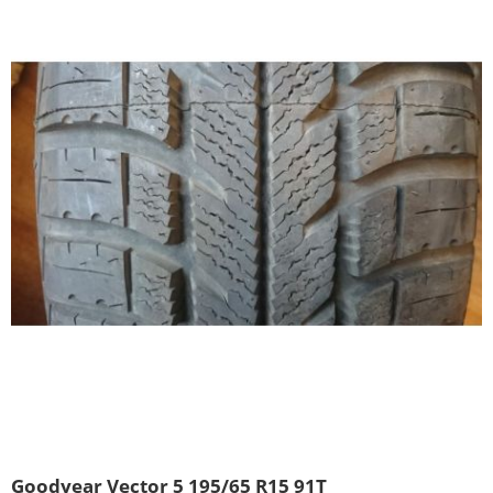
Goodyear Vector 5 195/65 R15 91T