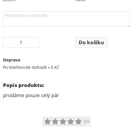
Doprava
Po telefonické dohodě
0 Kč
Popis produktu:
prodáme pouze celý pár
0×