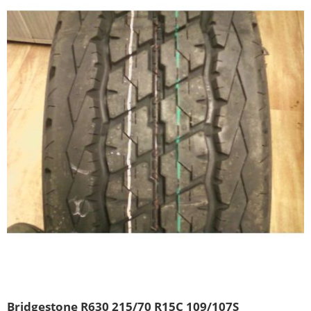
Bridgestone R630 215/70 R15C 109/107S